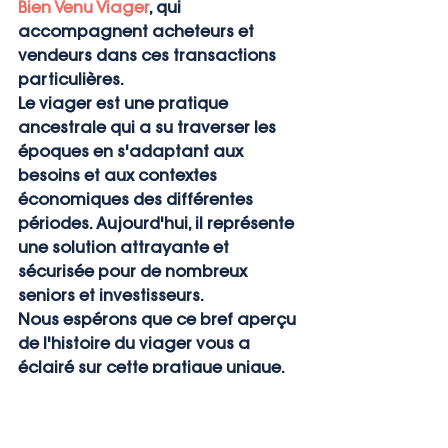
Bien Venu Viager
, qui 
accompagnent acheteurs et 
vendeurs dans ces transactions 
particulières.
Le viager est une pratique 
ancestrale qui a su traverser les 
époques en s'adaptant aux 
besoins et aux contextes 
économiques des différentes 
périodes. Aujourd'hui, il représente 
une solution attrayante et 
sécurisée pour de nombreux 
seniors et investisseurs.
Nous espérons que ce bref aperçu 
de l'histoire du viager vous a 
éclairé sur cette pratique unique. 
Chez 
Bien Venu Viager
, nous 
sommes dédiés à vous 
accompagner dans toutes les 