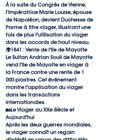
À la suite du Congrès de Vienne, 
l’Impératrice Marie Louise, épouse 
de Napoléon, devient Duchesse de 
Parme à titre viager, illustrant une 
fois de plus l'utilisation du viager 
dans les accords de haut niveau.
🌍
1841 : Vente de l'Ile de Mayotte
Le Sultan Andrian Souli de Mayotte 
vend l'Ile de Mayotte en viager à 
la France contre une rente de 1 
000 piastres. Cet événement 
montre l'application du viager 
dans les transactions 
internationales.
🏡
Le Viager au XXe Siècle et 
Aujourd'hui
Après les deux guerres mondiales, 
le viager connaît un regain 
d'intérêt en raison des difficultés 