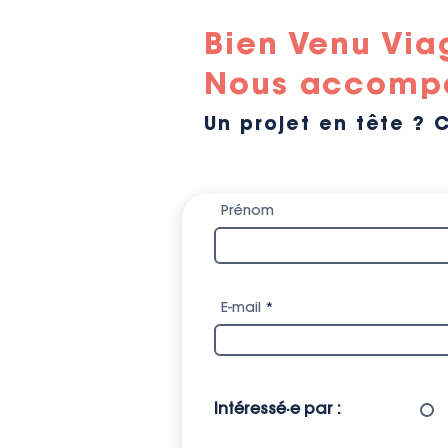
Bien Venu Via
Nous accompa
Un projet en tête ? 
Prénom
E-mail
Intéressé·e par :