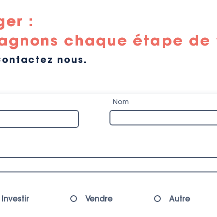
ger :
gnons chaque étape de v
Contactez nous.
Nom
Investir
Vendre
Autre