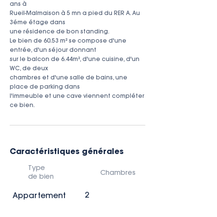
ans à

Rueil-Malmaison à 5 mn a pied du RER A. Au 
3éme étage dans

une résidence de bon standing.

Le bien de 60.53 m² se compose d'une 
entrée, d'un séjour donnant

sur le balcon de 6.44m², d'une cuisine, d'un 
WC, de deux

chambres et d'une salle de bains, une 
place de parking dans

l'immeuble et une cave viennent compléter 
ce bien.
Caractéristiques générales
Type
Chambres
de bien
2
Appartement