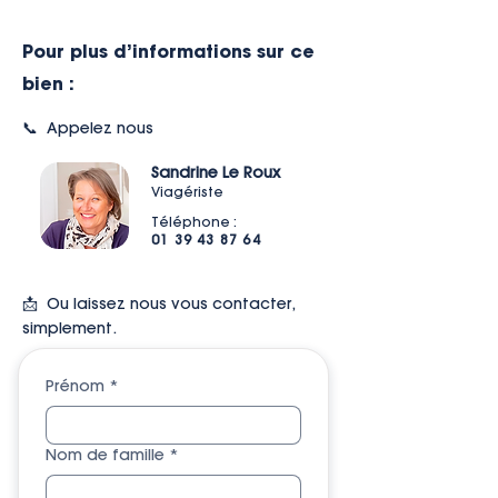
Pour plus d’informations sur ce
bien :
📞 Appelez nous
Sandrine Le Roux
Viagériste
Téléphone :
01 39 43 87 64
📩 Ou l
aissez nous vous contacter,
simplement.
Prénom
*
Nom de famille
*