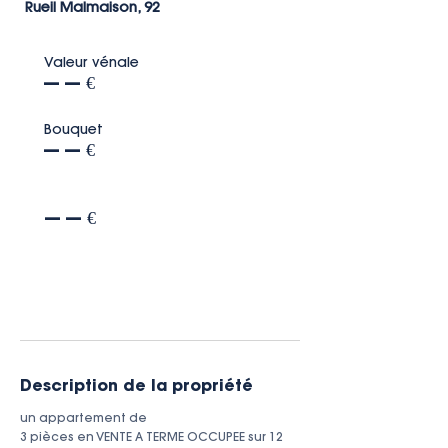
Rueil Malmaison, 92
Valeur vénale
--- --- €
Bouquet
--- --- €
--- --- €
Description de la propriété
un appartement de

3 pièces en VENTE A TERME OCCUPEE sur 12 