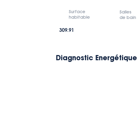
Surface
Salles
habitable
de bain
309.91
Diagnostic Energétique