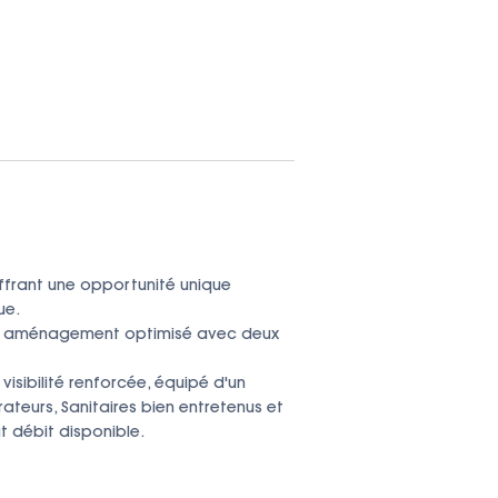
ffrant une opportunité unique 
e.

un aménagement optimisé avec deux 
sibilité renforcée, équipé d'un 
ateurs, Sanitaires bien entretenus et 
 débit disponible.
