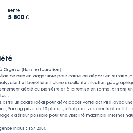
Rente
5 800 €
iété
à Orgeval (Hors restauration)

de ce bien en viager libre pour cause de départ en retraite, o
polyvalent et bénéficiant d'une excellente situation géographiqu
ennement dédié au bien-être et à la remise en forme, offrant 
es .

offre un cadre idéal pour développer votre activité, avec une vi
us, Parking privé de 10 places, idéal pour vos clients et collabor
e extérieur possible pour une visibilité maximale, Internet haut
nce inclus : 167 200€
