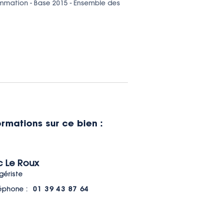
sommation - Base 2015 - Ensemble des 
ormations sur ce bien :
ic Le Roux
gériste
éphone :
01 39 43 87 64