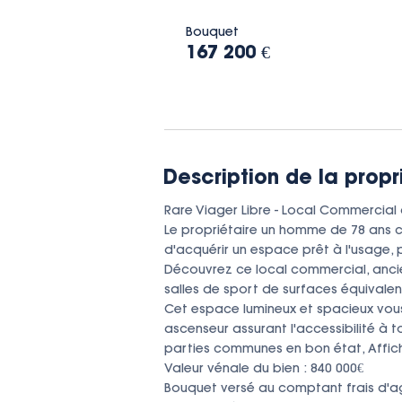
Bouquet
167 200 €
Description de la propr
Rare Viager Libre - Local Commercial 
Le propriétaire un homme de 78 ans cè
d'acquérir un espace prêt à l'usage, 
Découvrez ce local commercial, anci
salles de sport de surfaces équivalent
Cet espace lumineux et spacieux vous 
ascenseur assurant l'accessibilité à to
parties communes en bon état, Affichag
Valeur vénale du bien : 840 000€

Bouquet versé au comptant frais d'age