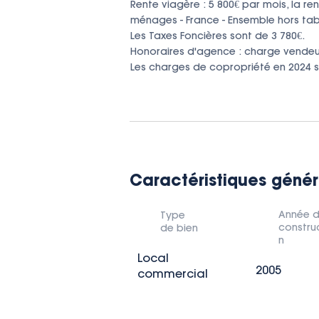
Rente viagère : 5 800€ par mois, la re
ménages - France - Ensemble hors tabac
Les Taxes Foncières sont de 3 780€.

Honoraires d'agence : charge vendeur 
Les charges de copropriété en 2024 so
Caractéristiques génér
Année 
Type
constru
de bien
n
Local
2005
commercial