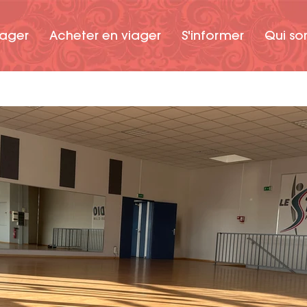
iager
Acheter en viager
S'informer
Qui so